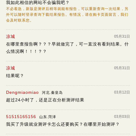
我如此相信的网站不会骗我吧？
不必着急，新版是测评后稍等就能有报告，可以重新查询一次结果，另
外可以随时登录查询下载结果报告。有情况，请在购卡页面留言，我们
会及时联系您。
凉城
05月31日
在哪里查报告啊？？？早就做完了，可一直没有看到结果。什
么情况啊！！！？？
凉城
05月31日
结果呢？
Dengmiaomiao
03月12日
河北.秦皇岛
超过24小时了，还是正在分析测评结果
51515165156
03月03日
山东.菏泽
我买了升级就业测评卡怎么还要购买？在哪里开始测评？