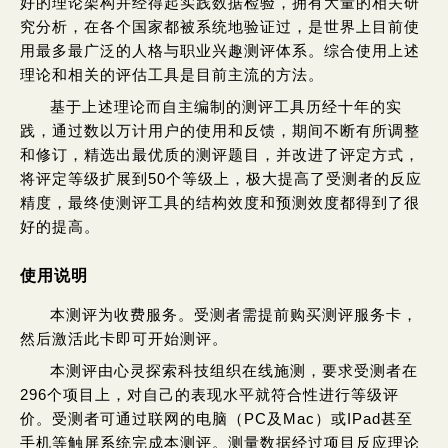
好的理论架构并经得起实践数据检验，拥有大量的相关研
究分析，在各个国家都被系统地验证过，是世界上目前使
用最多最广泛的人格与职业兴趣测评体系。综合使用上述
理论和相关的评估工具是目前主流的方法。
基于上述理论而自主编制的测评工具历经十年的实
践，通过数以万计用户的使用和反馈，期间不断有所调整
和修订，精选出最优质的测评题目，并改进了评定方式，
将评定等级扩展到50个等级上，极大提高了受测者的反应
精度，最终使测评工具的结构效度和预测效度都得到了很
好的提高。
使用说明
本测评为收费服务。受测者需提前购买测评服务卡，
然后激活此卡即可开始测评。
本测评由心灵探索科技组织在线施测，要求受测者在
296个项目上，对自己的表现水平就符合性进行等级评
价。受测者可通过联网的电脑（PC及Mac）或iPad甚至
手机等触屏系统完成本测评。测量数据经过项目反应理论