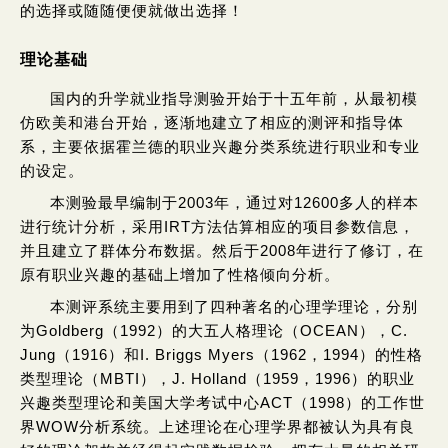
的选择或随随便便就做出选择！
理论基础
国内的升学就业指导测验开始于十五年前，从最初模
仿欧美和港台开始，逐渐地建立了相应的测评和指导体
系，主要依据霍兰德的职业兴趣分类系统进行职业和专业
的设定。
本测验最早编制于2003年，通过对12600多人的样本
进行统计分析，采用IRT方法估算相应的项目参数信息，
并且建立了群体分布数据。然后于2008年进行了修订，在
原有职业兴趣的基础上增加了性格倾向分析。
本测评系统主要用到了四种著名的心理学理论，分别
为Goldberg（1992）的大五人格理论（OCEAN），C.
Jung（1916）和I. Briggs Myers（1962，1994）的性格
类型理论（MBTI），J. Holland（1959，1996）的职业
兴趣类型理论和美国大学考试中心ACT（1998）的工作世
界WOW分析系统。上述理论在心理学界都被认为具有良